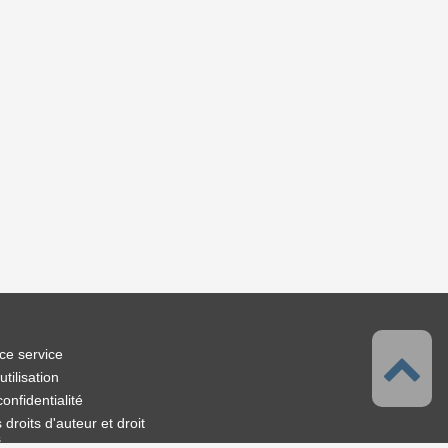
ce service
tilisation
confidentialité
droits d'auteur et droit
s