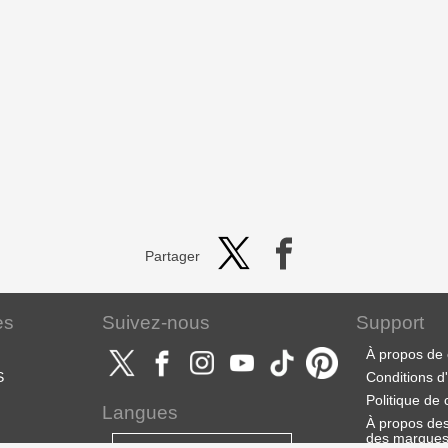
Partager
es
Suivez-nous
Support
À propos de 
S
Conditions d'u
Politique de 
Langues
À propos des 
des marque