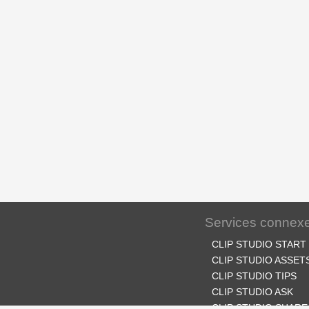
Services connex
CLIP STUDIO START
CLIP STUDIO ASSET
CLIP STUDIO TIPS
CLIP STUDIO ASK
CLIP STUDIO SHARE