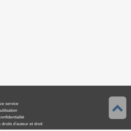
ce service
tilisation
confidentialité
droits d'auteur et droit
s