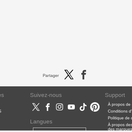
Partager
es
Suivez-nous
Support
À propos de 
S
Conditions d'u
Politique de 
Langues
À propos des 
des marque