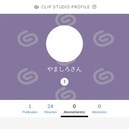
CLIP STUDIO PROFILE
やましろさん
1
24
0
0
Publication
Réaction
Abonnement(s)
Abonné(s)