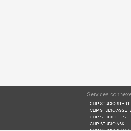
Services connex
CLIP STUDIO START
CLIP STUDIO ASSET
CLIP STUDIO TIPS
CLIP STUDIO ASK
CLIP STUDIO SHARE