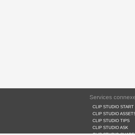
Services connex
CLIP STUDIO START
CLIP STUDIO ASSET
CLIP STUDIO TIPS
CLIP STUDIO ASK
CLIP STUDIO SHARE