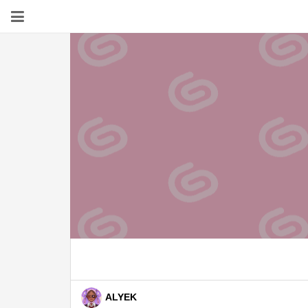
ALYEK