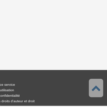
ce service
tilisation
confidentialité
droits d'auteur et droit
s