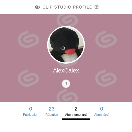
CLIP STUDIO PROFILE
AlexCalex
0
23
2
0
Publication
Réaction
Abonnement(s)
Abonné(s)