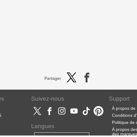
Partager
es
Suivez-nous
Support
À propos de 
S
Conditions d'u
Politique de 
Langues
À propos des 
des marque