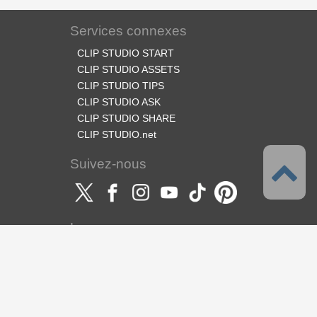
Services connexes
CLIP STUDIO START
CLIP STUDIO ASSETS
CLIP STUDIO TIPS
CLIP STUDIO ASK
CLIP STUDIO SHARE
CLIP STUDIO.net
Suivez-nous
Langues
Français
Support
À propos de ce service