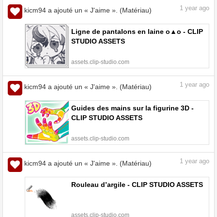
1
year ago
kicm94 a ajouté un « J'aime ». (Matériau)
Ligne de pantalons en laine o▲o - CLIP
STUDIO ASSETS
assets.clip-studio.com
1
year ago
kicm94 a ajouté un « J'aime ». (Matériau)
Guides des mains sur la figurine 3D -
CLIP STUDIO ASSETS
assets.clip-studio.com
1
year ago
kicm94 a ajouté un « J'aime ». (Matériau)
Rouleau d’argile - CLIP STUDIO ASSETS
assets.clip-studio.com