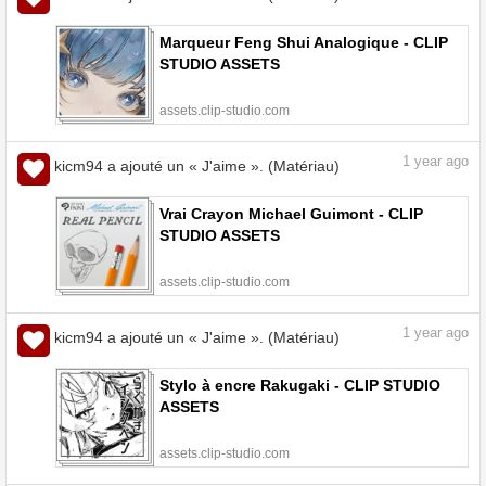
Marqueur Feng Shui Analogique - CLIP
STUDIO ASSETS
assets.clip-studio.com
1
year ago
kicm94 a ajouté un « J'aime ». (Matériau)
Vrai Crayon Michael Guimont - CLIP
STUDIO ASSETS
assets.clip-studio.com
1
year ago
kicm94 a ajouté un « J'aime ». (Matériau)
Stylo à encre Rakugaki - CLIP STUDIO
ASSETS
assets.clip-studio.com