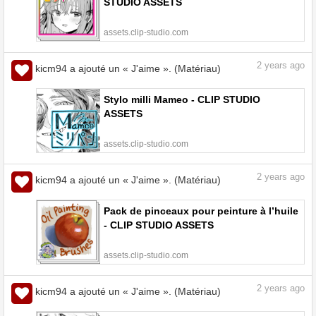
STUDIO ASSETS
assets.clip-studio.com
2
years ago
kicm94 a ajouté un « J'aime ». (Matériau)
Stylo milli Mameo - CLIP STUDIO
ASSETS
assets.clip-studio.com
2
years ago
kicm94 a ajouté un « J'aime ». (Matériau)
Pack de pinceaux pour peinture à l’huile
- CLIP STUDIO ASSETS
assets.clip-studio.com
2
years ago
kicm94 a ajouté un « J'aime ». (Matériau)