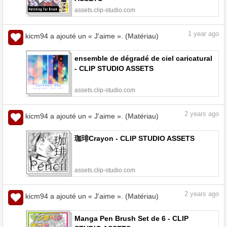
assets.clip-studio.com
1
year ago
kicm94 a ajouté un « J'aime ». (Matériau)
ensemble de dégradé de ciel caricatural
- CLIP STUDIO ASSETS
assets.clip-studio.com
2
years ago
kicm94 a ajouté un « J'aime ». (Matériau)
珈琲Crayon - CLIP STUDIO ASSETS
assets.clip-studio.com
2
years ago
kicm94 a ajouté un « J'aime ». (Matériau)
Manga Pen Brush Set de 6 - CLIP