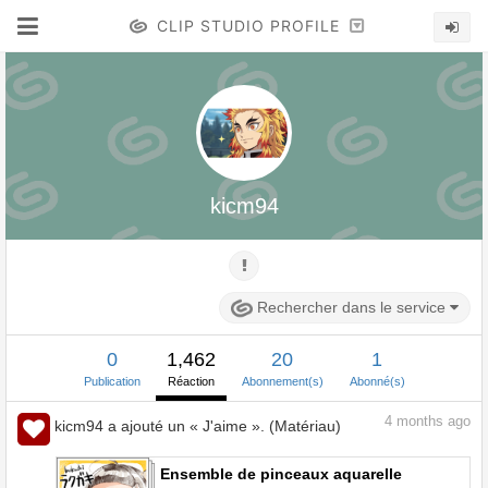
CLIP STUDIO PROFILE
kicm94
Rechercher dans le service
0
1,462
20
1
Publication
Réaction
Abonnement(s)
Abonné(s)
4
months ago
kicm94 a ajouté un « J'aime ». (Matériau)
Ensemble de pinceaux aquarelle