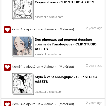
Crayon d’eau - CLIP STUDIO ASSETS
assets.clip-studio.com
2
years ago
kicm94 a ajouté un « J'aime ». (Matériau)
Des pinceaux qui peuvent dessiner
comme de l’analogique - CLIP STUDIO
ASSETS
assets.clip-studio.com
2
years ago
kicm94 a ajouté un « J'aime ». (Matériau)
Stylo à vent analogique - CLIP STUDIO
ASSETS
assets.clip-studio.com
2
years ago
kicm94 a ajouté un « J'aime ». (Matériau)