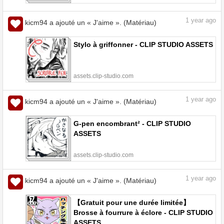
1
year ago
kicm94 a ajouté un « J'aime ». (Matériau)
Stylo à griffonner - CLIP STUDIO ASSETS
assets.clip-studio.com
1
year ago
kicm94 a ajouté un « J'aime ». (Matériau)
G-pen encombrant² - CLIP STUDIO
ASSETS
assets.clip-studio.com
1
year ago
kicm94 a ajouté un « J'aime ». (Matériau)
【Gratuit pour une durée limitée】
Brosse à fourrure à éclore - CLIP STUDIO
ASSETS