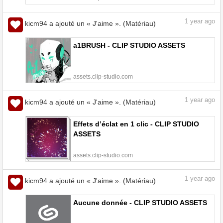
1
year ago
kicm94 a ajouté un « J'aime ». (Matériau)
a1BRUSH - CLIP STUDIO ASSETS
assets.clip-studio.com
1
year ago
kicm94 a ajouté un « J'aime ». (Matériau)
Effets d’éclat en 1 clic - CLIP STUDIO
ASSETS
assets.clip-studio.com
1
year ago
kicm94 a ajouté un « J'aime ». (Matériau)
Aucune donnée - CLIP STUDIO ASSETS