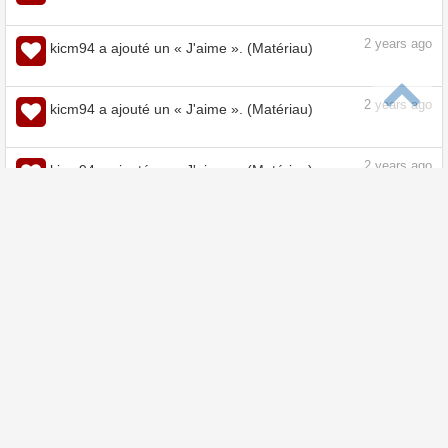
2
years ago
kicm94 a ajouté un « J'aime ». (Matériau)
2
years ago
kicm94 a ajouté un « J'aime ». (Matériau)
2
years ago
kicm94 a ajouté un « J'aime ». (Matériau)
2
years ago
kicm94 a ajouté un « J'aime ». (Matériau)
2
years ago
kicm94 a ajouté un « J'aime ». (Matériau)
2
years ago
kicm94 a ajouté un « J'aime ». (Matériau)
2
years ago
kicm94 a ajouté un « J'aime ». (Matériau)