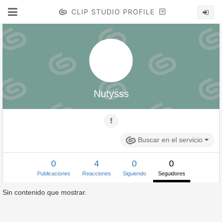
CLIP STUDIO PROFILE
Nutysss
Buscar en el servicio
0
4
0
0
Publicaciones
Reacciones
Siguiendo
Seguidores
Sin contenido que mostrar.