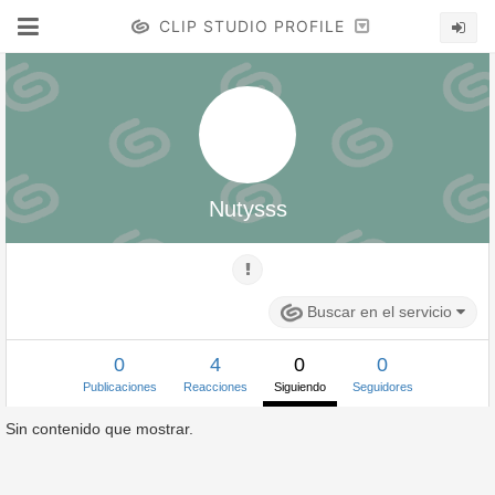
CLIP STUDIO PROFILE
Nutysss
Buscar en el servicio
0
4
0
0
Publicaciones
Reacciones
Siguiendo
Seguidores
Sin contenido que mostrar.