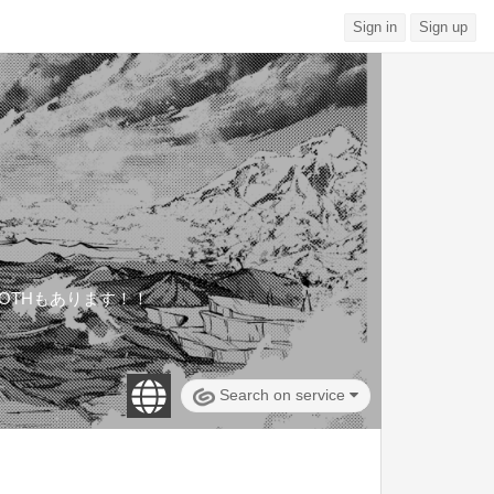
Sign in
Sign up
OOTHもあります！！
Search on service