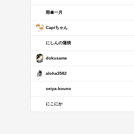
雨傘一月
Capiちゃん
にしんの蒲焼
dokusame
aloha3582
seiya-kouno
にこにか