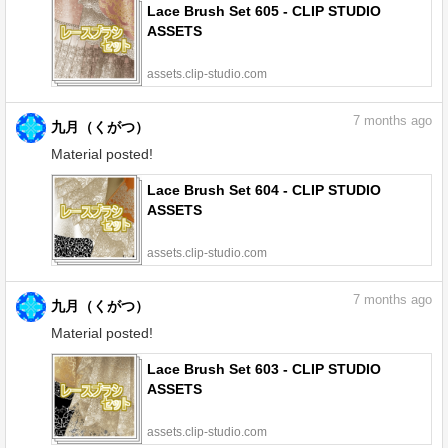
Lace Brush Set 605 - CLIP STUDIO
ASSETS
assets.clip-studio.com
7
months ago
九月（くがつ）
Material posted!
Lace Brush Set 604 - CLIP STUDIO
ASSETS
assets.clip-studio.com
7
months ago
九月（くがつ）
Material posted!
Lace Brush Set 603 - CLIP STUDIO
ASSETS
assets.clip-studio.com