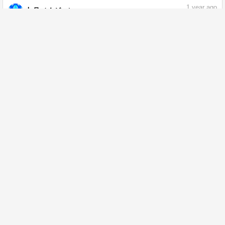
1
year ago
九月（くがつ）
Material posted!
1
year ago
九月（くがつ）
Material posted!
1
year ago
九月（くがつ）
Material posted!
1
year ago
九月（くがつ）
Material posted!
1
year ago
九月（くがつ）
Material posted!
1
year ago
九月（くがつ）