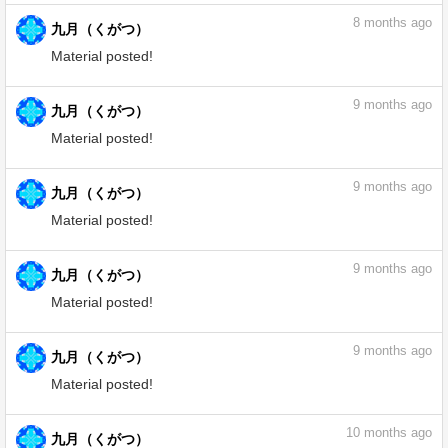
Japanese pattern lace brush set "Cherry
blossoms and roses" - CLIP STUDIO
ASSETS
assets.clip-studio.com
8
months ago
九月（くがつ）
Material posted!
9
months ago
九月（くがつ）
Material posted!
9
months ago
九月（くがつ）
Material posted!
9
months ago
九月（くがつ）
Material posted!