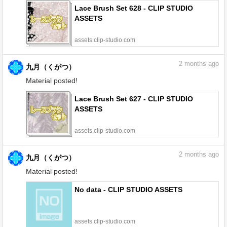
Lace Brush Set 628 - CLIP STUDIO
ASSETS
assets.clip-studio.com
2
months ago
九月（くがつ）
Material posted!
Lace Brush Set 627 - CLIP STUDIO
ASSETS
assets.clip-studio.com
2
months ago
九月（くがつ）
Material posted!
No data - CLIP STUDIO ASSETS
assets.clip-studio.com