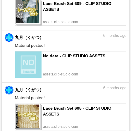
Lace Brush Set 609 - CLIP STUDIO
ASSETS
assets.clip-studio.com
6
months ago
九月（くがつ）
Material posted!
No data - CLIP STUDIO ASSETS
assets.clip-studio.com
6
months ago
九月（くがつ）
Material posted!
Lace Brush Set 608 - CLIP STUDIO
ASSETS
assets.clip-studio.com