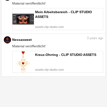
Material veröffentlicht!
Mein Arbeitsbereich - CLIP STUDIO
ASSETS
assets.clip-studio.com
3
years ago
Nessasweet
Material veröffentlicht!
Kreuz-Ohrring - CLIP STUDIO ASSETS
assets.clip-studio.com