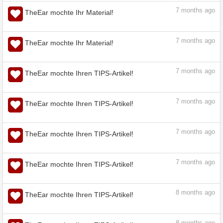
panstarry - Tipps und Tricks fürs Malen
und Zeichnen | CLIP STUDIO TIPS
tips.clip-studio.com
5
months ago
TheEar mochte Ihren TIPS-Artikel!
7
months ago
TheEar mochte Ihren TIPS-Artikel!
7
months ago
TheEar mochte Ihr Material!
7
months ago
TheEar mochte Ihr Material!
7
months ago
TheEar mochte Ihren TIPS-Artikel!
7
months ago
TheEar mochte Ihren TIPS-Artikel!