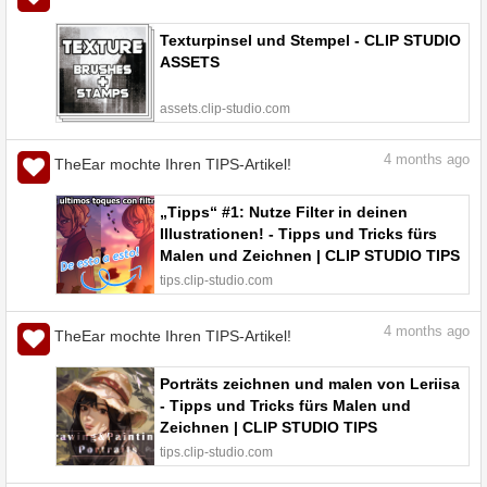
Texturpinsel und Stempel - CLIP STUDIO
ASSETS
assets.clip-studio.com
4
months ago
TheEar mochte Ihren TIPS-Artikel!
„Tipps“ #1: Nutze Filter in deinen
Illustrationen! - Tipps und Tricks fürs
Malen und Zeichnen | CLIP STUDIO TIPS
tips.clip-studio.com
4
months ago
TheEar mochte Ihren TIPS-Artikel!
Porträts zeichnen und malen von Leriisa
- Tipps und Tricks fürs Malen und
Zeichnen | CLIP STUDIO TIPS
tips.clip-studio.com