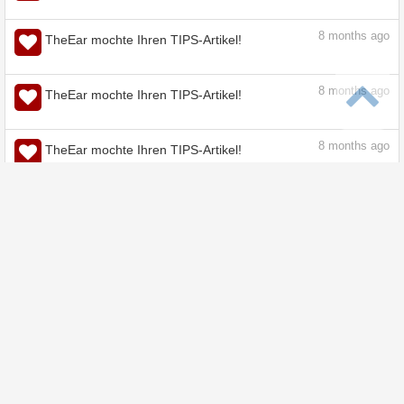
8
months ago
TheEar mochte Ihren TIPS-Artikel!
8
months ago
TheEar mochte Ihr Material!
8
months ago
TheEar mochte Ihren TIPS-Artikel!
8
months ago
TheEar mochte Ihren TIPS-Artikel!
8
months ago
TheEar mochte Ihren TIPS-Artikel!
8
months ago
TheEar mochte Ihren TIPS-Artikel!
8
months ago
TheEar mochte Ihren TIPS-Artikel!