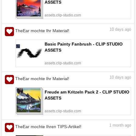
ASSETS
assets.clip-studio.com
10
days ago
TheEar mochte Ihr Material!
Basic Painty Fanbrush - CLIP STUDIO
ASSETS
assets.clip-studio.com
10
days ago
TheEar mochte Ihr Material!
Freude am Kritzeln Pack 2 - CLIP STUDIO
ASSETS
assets.clip-studio.com
1
month ago
TheEar mochte Ihren TIPS-Artikel!