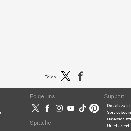
Teilen
Folge uns
Support
Details zu d
S
Servicebedi
Datenschutzri
Sprache
Urheberrech