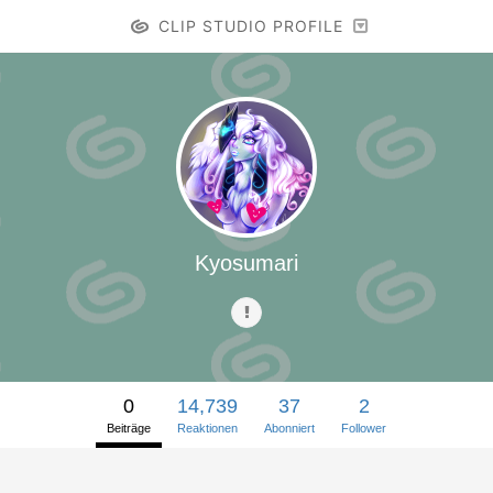
CLIP STUDIO PROFILE
Kyosumari
0
14,739
37
2
Beiträge
Reaktionen
Abonniert
Follower