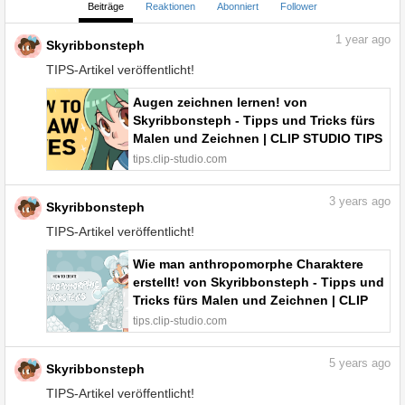
Beiträge
Reaktionen
Abonniert
Follower
1
year ago
Skyribbonsteph
TIPS-Artikel veröffentlicht!
Augen zeichnen lernen! von
Skyribbonsteph - Tipps und Tricks fürs
Malen und Zeichnen | CLIP STUDIO TIPS
tips.clip-studio.com
3
years ago
Skyribbonsteph
TIPS-Artikel veröffentlicht!
Wie man anthropomorphe Charaktere
erstellt! von Skyribbonsteph - Tipps und
Tricks fürs Malen und Zeichnen | CLIP
STUDIO TIPS
tips.clip-studio.com
5
years ago
Skyribbonsteph
TIPS-Artikel veröffentlicht!