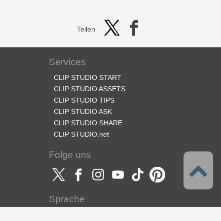
Teilen
Services
CLIP STUDIO START
CLIP STUDIO ASSETS
CLIP STUDIO TIPS
CLIP STUDIO ASK
CLIP STUDIO SHARE
CLIP STUDIO.net
Folge uns
Sprache
Deutsch