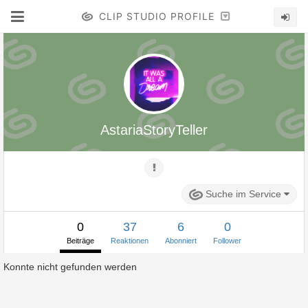
CLIP STUDIO PROFILE
AstariaStoryTeller
Suche im Service
0
37
6
0
Beiträge
Reaktionen
Abonniert
Follower
Konnte nicht gefunden werden