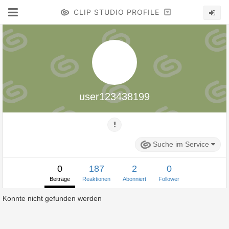
CLIP STUDIO PROFILE
user123438199
Suche im Service
0
187
2
0
Beiträge
Reaktionen
Abonniert
Follower
Konnte nicht gefunden werden