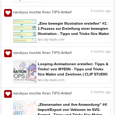
4
months ago
narukyuu mochte Ihren TIPS-Artikel!
„Eine bewegte Illustration erstellen“ #1:
1.Prozess zur Erstellung einer bewegten
Illustration - Tipps und Tricks fürs Malen
und Zeichnen | CLIP STUDIO TIPS
tips.clip-studio.com
4
months ago
narukyuu mochte Ihren TIPS-Artikel!
Looping-Animationen erstellen: Tipps &
Tricks! von MYE0N - Tipps und Tricks
fürs Malen und Zeichnen | CLIP STUDIO
TIPS
tips.clip-studio.com
4
months ago
narukyuu mochte Ihren TIPS-Artikel!
„Ebenenarten und ihre Anwendung“ #4:
Import/Export von Vektoren im SVG-
Format - Tipps und Tricks fürs Malen