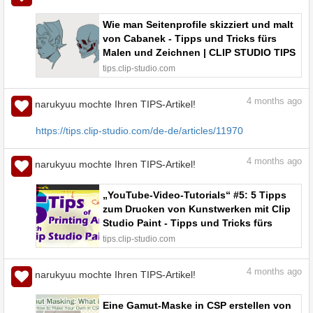
Wie man Seitenprofile skizziert und malt
von Cabanek - Tipps und Tricks fürs
Malen und Zeichnen | CLIP STUDIO TIPS
tips.clip-studio.com
4
months ago
narukyuu mochte Ihren TIPS-Artikel!
https://tips.clip-studio.com/de-de/articles/11970
4
months ago
narukyuu mochte Ihren TIPS-Artikel!
„YouTube-Video-Tutorials“ #5: 5 Tipps
zum Drucken von Kunstwerken mit Clip
Studio Paint - Tipps und Tricks fürs
Malen und Zeichnen | CLIP STUDIO TIPS
tips.clip-studio.com
4
months ago
narukyuu mochte Ihren TIPS-Artikel!
Eine Gamut-Maske in CSP erstellen von