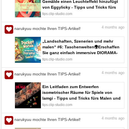
Gemälde einen Leuchteffekt hinzufügt
von Eggylicky - Tipps und Tricks fürs
Malen und Zeichnen | CLIP STUDIO TIPS
tips.clip-studio.com
4
months ago
narukyuu mochte Ihren TIPS-Artikel!
„Landschaften, Szenerien und mehr
malen“ #6: Taschenwelten🌍Erschaffen
Sie ganz einfach immersive DIORAMA-
ILLUSTRATIONEN - Tipps und Tricks
tips.clip-studio.com
fürs Malen und Zeichnen | CLIP STUDIO
TIPS
4
months ago
narukyuu mochte Ihren TIPS-Artikel!
Ein Leitfaden zum Entwerfen
isometrischer Räume für Spiele von
lamgi - Tipps und Tricks fürs Malen und
Zeichnen | CLIP STUDIO TIPS
tips.clip-studio.com
4
months ago
narukyuu mochte Ihren TIPS-Artikel!