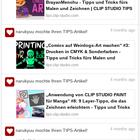
BrayanMenchu - Tipps und Tricks fürs
Malen und Zeichnen | CLIP STUDIO TIPS
tips.clip-studio.com
4
months ago
narukyuu mochte Ihren TIPS-Artikel!
„Comics auf Weirdogs-Art machen“ #3:
Drucken in CMYK & Sonderfarben -
Tipps und Tricks fürs Malen und
Zeichnen | CLIP STUDIO TIPS
tips.clip-studio.com
4
months ago
narukyuu mochte Ihren TIPS-Artikel!
„Anwendung von CLIP STUDIO PAINT
für Manga“ #8: 9 Layer-Tipps, die das
Zeichnen erleichtern - Tipps und Tricks
fürs Malen und Zeichnen | CLIP STUDIO
tips.clip-studio.com
TIPS
4
months ago
narukyuu mochte Ihren TIPS-Artikel!