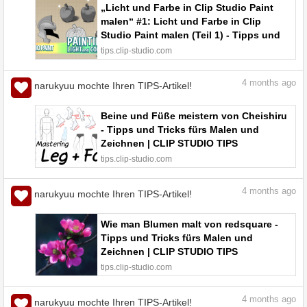
„Licht und Farbe in Clip Studio Paint
malen“ #1: Licht und Farbe in Clip
Studio Paint malen (Teil 1) - Tipps und
Tricks fürs Malen und Zeichnen | CLIP
tips.clip-studio.com
STUDIO TIPS
4
months ago
narukyuu mochte Ihren TIPS-Artikel!
Beine und Füße meistern von Cheishiru
- Tipps und Tricks fürs Malen und
Zeichnen | CLIP STUDIO TIPS
tips.clip-studio.com
4
months ago
narukyuu mochte Ihren TIPS-Artikel!
Wie man Blumen malt von redsquare -
Tipps und Tricks fürs Malen und
Zeichnen | CLIP STUDIO TIPS
tips.clip-studio.com
4
months ago
narukyuu mochte Ihren TIPS-Artikel!