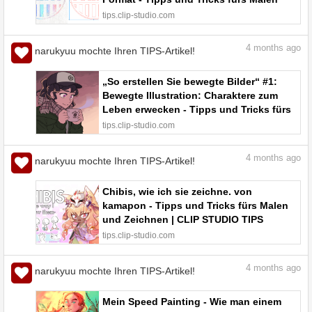
und Zeichnen | CLIP STUDIO TIPS
tips.clip-studio.com
4
months ago
narukyuu mochte Ihren TIPS-Artikel!
„So erstellen Sie bewegte Bilder“ #1:
Bewegte Illustration: Charaktere zum
Leben erwecken - Tipps und Tricks fürs
Malen und Zeichnen | CLIP STUDIO TIPS
tips.clip-studio.com
4
months ago
narukyuu mochte Ihren TIPS-Artikel!
Chibis, wie ich sie zeichne. von
kamapon - Tipps und Tricks fürs Malen
und Zeichnen | CLIP STUDIO TIPS
tips.clip-studio.com
4
months ago
narukyuu mochte Ihren TIPS-Artikel!
Mein Speed Painting - Wie man einem