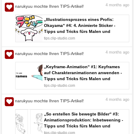
4
months ago
narukyuu mochte Ihren TIPS-Artikel!
„Illustrationsprozess eines Profis:
Okayama“ #4: 4. Animierte Sticker -
Tipps und Tricks fürs Malen und
Zeichnen | CLIP STUDIO TIPS
tips.clip-studio.com
4
months ago
narukyuu mochte Ihren TIPS-Artikel!
„Keyframe-Animation“ #1: Keyframes
auf Charakteranimationen anwenden -
Tipps und Tricks fürs Malen und
Zeichnen | CLIP STUDIO TIPS
tips.clip-studio.com
4
months ago
narukyuu mochte Ihren TIPS-Artikel!
„So erstellen Sie bewegte Bilder“ #3:
Animationsproduktion: Inbetweening -
Tipps und Tricks fürs Malen und
Zeichnen | CLIP STUDIO TIPS
tips.clip-studio.com