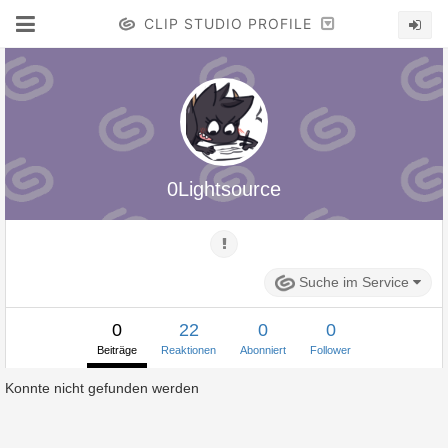
CLIP STUDIO PROFILE
0Lightsource
Suche im Service
0
22
0
0
Beiträge
Reaktionen
Abonniert
Follower
Konnte nicht gefunden werden