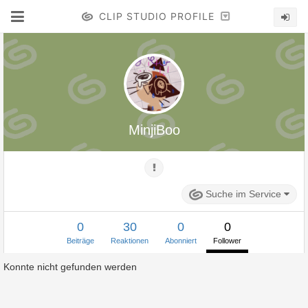
CLIP STUDIO PROFILE
MinjiBoo
Suche im Service
0
30
0
0
Beiträge
Reaktionen
Abonniert
Follower
Konnte nicht gefunden werden