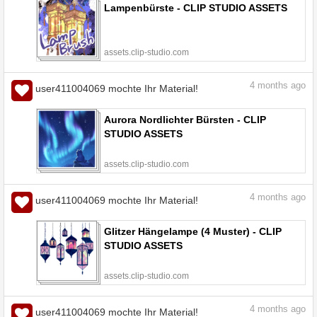
Lampenbürste - CLIP STUDIO ASSETS
assets.clip-studio.com
4
months ago
user411004069 mochte Ihr Material!
Aurora Nordlichter Bürsten - CLIP
STUDIO ASSETS
assets.clip-studio.com
4
months ago
user411004069 mochte Ihr Material!
Glitzer Hängelampe (4 Muster) - CLIP
STUDIO ASSETS
assets.clip-studio.com
4
months ago
user411004069 mochte Ihr Material!