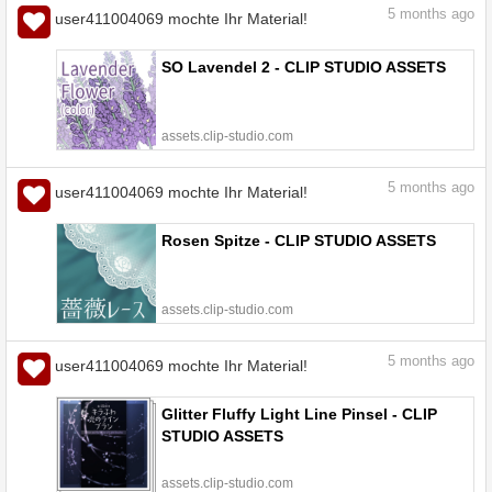
5
months ago
user411004069 mochte Ihr Material!
SO Lavendel 2 - CLIP STUDIO ASSETS
assets.clip-studio.com
5
months ago
user411004069 mochte Ihr Material!
Rosen Spitze - CLIP STUDIO ASSETS
assets.clip-studio.com
5
months ago
user411004069 mochte Ihr Material!
Glitter Fluffy Light Line Pinsel - CLIP
STUDIO ASSETS
assets.clip-studio.com