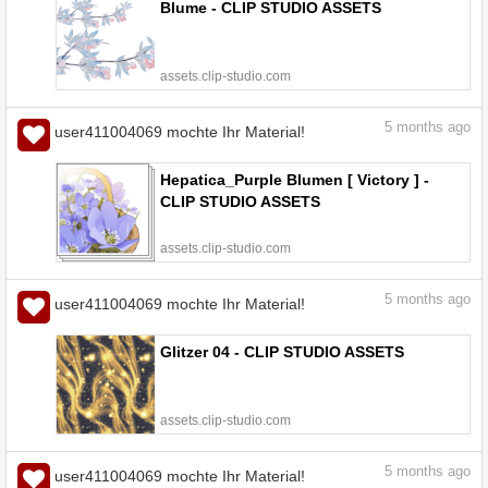
Blume - CLIP STUDIO ASSETS
assets.clip-studio.com
5
months ago
user411004069 mochte Ihr Material!
Hepatica_Purple Blumen [ Victory ] -
CLIP STUDIO ASSETS
assets.clip-studio.com
5
months ago
user411004069 mochte Ihr Material!
Glitzer 04 - CLIP STUDIO ASSETS
assets.clip-studio.com
5
months ago
user411004069 mochte Ihr Material!