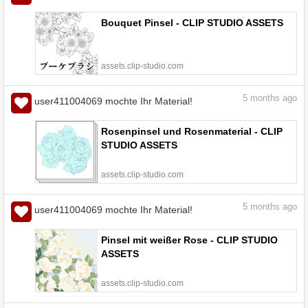
Bouquet Pinsel - CLIP STUDIO ASSETS
assets.clip-studio.com
5
months ago
user411004069 mochte Ihr Material!
Rosenpinsel und Rosenmaterial - CLIP
STUDIO ASSETS
assets.clip-studio.com
5
months ago
user411004069 mochte Ihr Material!
Pinsel mit weißer Rose - CLIP STUDIO
ASSETS
assets.clip-studio.com