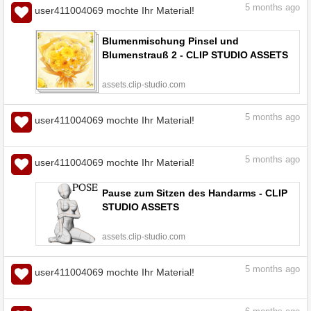
5
months ago
user411004069 mochte Ihr Material!
Blumenmischung Pinsel und
Blumenstrauß 2 - CLIP STUDIO ASSETS
assets.clip-studio.com
5
months ago
user411004069 mochte Ihr Material!
Antike Blumenmuster 2 - CLIP STUDIO
ASSETS
assets.clip-studio.com
5
months ago
user411004069 mochte Ihr Material!
Pause zum Sitzen des Handarms - CLIP
STUDIO ASSETS
assets.clip-studio.com