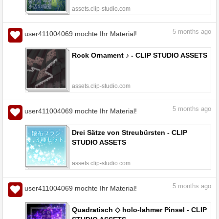
assets.clip-studio.com
5
months ago
user411004069 mochte Ihr Material!
Rock Ornament ♪ - CLIP STUDIO ASSETS
assets.clip-studio.com
5
months ago
user411004069 mochte Ihr Material!
Drei Sätze von Streubürsten - CLIP
STUDIO ASSETS
assets.clip-studio.com
5
months ago
user411004069 mochte Ihr Material!
Quadratisch ◇ holo-lahmer Pinsel - CLIP