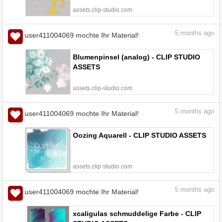
assets.clip-studio.com
5
months ago
user411004069 mochte Ihr Material!
Blumenpinsel (analog) - CLIP STUDIO
ASSETS
assets.clip-studio.com
5
months ago
user411004069 mochte Ihr Material!
Oozing Aquarell - CLIP STUDIO ASSETS
assets.clip-studio.com
5
months ago
user411004069 mochte Ihr Material!
xcaligulas schmuddelige Farbe - CLIP