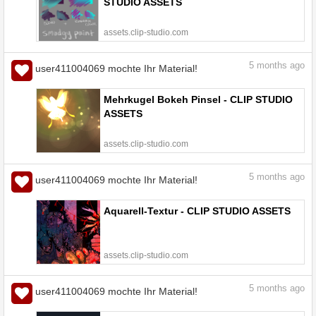
STUDIO ASSETS
assets.clip-studio.com
5
months ago
user411004069 mochte Ihr Material!
Mehrkugel Bokeh Pinsel - CLIP STUDIO
ASSETS
assets.clip-studio.com
5
months ago
user411004069 mochte Ihr Material!
Aquarell-Textur - CLIP STUDIO ASSETS
assets.clip-studio.com
5
months ago
user411004069 mochte Ihr Material!