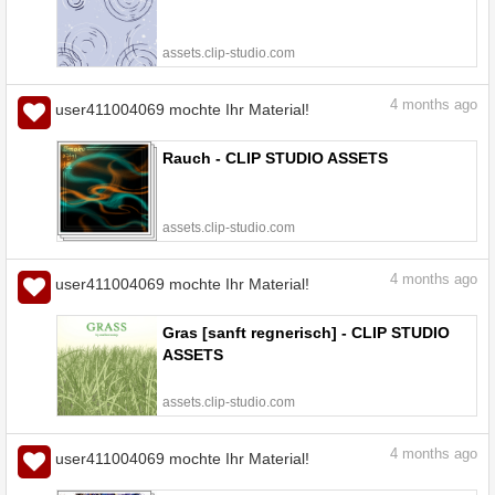
assets.clip-studio.com
4
months ago
user411004069 mochte Ihr Material!
Rauch - CLIP STUDIO ASSETS
assets.clip-studio.com
4
months ago
user411004069 mochte Ihr Material!
Gras [sanft regnerisch] - CLIP STUDIO
ASSETS
assets.clip-studio.com
4
months ago
user411004069 mochte Ihr Material!