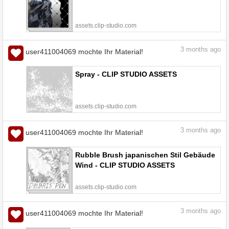
assets.clip-studio.com
3
months ago
user411004069 mochte Ihr Material!
Spray - CLIP STUDIO ASSETS
assets.clip-studio.com
3
months ago
user411004069 mochte Ihr Material!
Rubble Brush japanischen Stil Gebäude
Wind - CLIP STUDIO ASSETS
assets.clip-studio.com
3
months ago
user411004069 mochte Ihr Material!