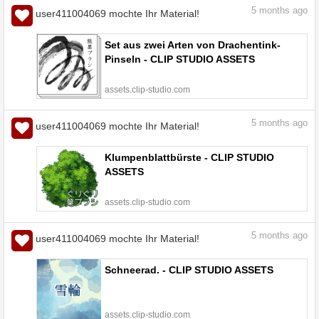
5
months ago
user411004069 mochte Ihr Material!
Set aus zwei Arten von Drachentink-
Pinseln - CLIP STUDIO ASSETS
assets.clip-studio.com
5
months ago
user411004069 mochte Ihr Material!
Klumpenblattbürste - CLIP STUDIO
ASSETS
assets.clip-studio.com
5
months ago
user411004069 mochte Ihr Material!
Schneerad. - CLIP STUDIO ASSETS
assets.clip-studio.com