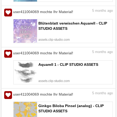
5
months ago
user411004069 mochte Ihr Material!
Blütenblatt verwischen Aquarell - CLIP
STUDIO ASSETS
assets.clip-studio.com
5
months ago
user411004069 mochte Ihr Material!
Aquarell 1 - CLIP STUDIO ASSETS
assets.clip-studio.com
5
months ago
user411004069 mochte Ihr Material!
Ginkgo Biloba Pinsel (analog) - CLIP
STUDIO ASSETS