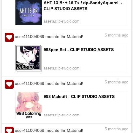
AHT 13 Br + 16 Tx / dp-SandyAquarell -
CLIP STUDIO ASSETS
assets.clip-studio.com
5
months ago
user411004069 mochte Ihr Material!
993pen Set - CLIP STUDIO ASSETS
assets.clip-studio.com
5
months ago
user411004069 mochte Ihr Material!
993 Malstift - CLIP STUDIO ASSETS
assets.clip-studio.com
5
months ago
user411004069 mochte Ihr Material!