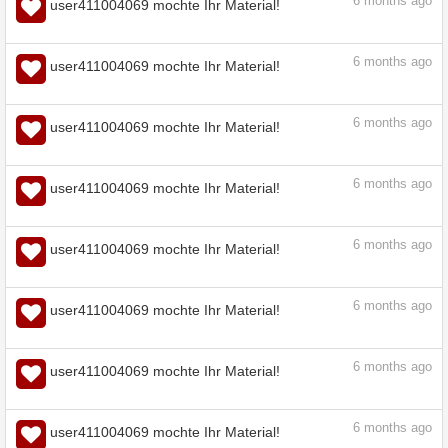
5
months ago
user411004069 mochte Ihr Material!
6
months ago
user411004069 mochte Ihr Material!
Viktorianischen Silhouette Pinsel - CLIP
STUDIO ASSETS
assets.clip-studio.com
6
months ago
user411004069 mochte Ihr Material!
6
months ago
user411004069 mochte Ihr Material!
6
months ago
user411004069 mochte Ihr Material!
6
months ago
user411004069 mochte Ihr Material!