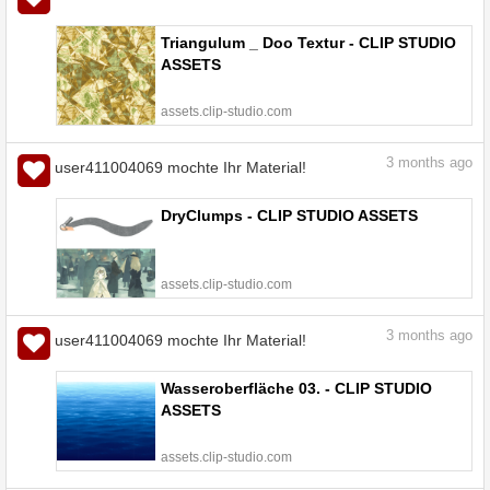
Triangulum _ Doo Textur - CLIP STUDIO
ASSETS
assets.clip-studio.com
3
months ago
user411004069 mochte Ihr Material!
DryClumps - CLIP STUDIO ASSETS
assets.clip-studio.com
3
months ago
user411004069 mochte Ihr Material!
Wasseroberfläche 03. - CLIP STUDIO
ASSETS
assets.clip-studio.com