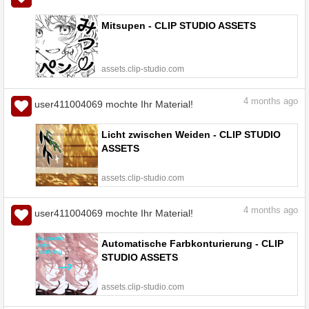
Mitsupen - CLIP STUDIO ASSETS
assets.clip-studio.com
4
months ago
user411004069 mochte Ihr Material!
Licht zwischen Weiden - CLIP STUDIO
ASSETS
assets.clip-studio.com
4
months ago
user411004069 mochte Ihr Material!
Automatische Farbkonturierung - CLIP
STUDIO ASSETS
assets.clip-studio.com