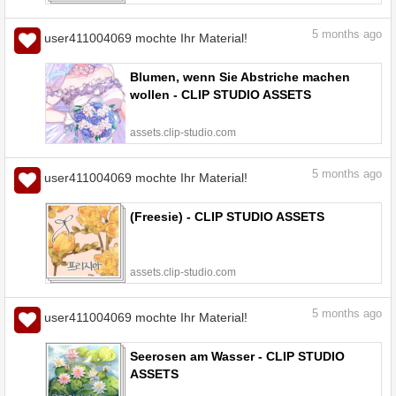
5
months ago
user411004069 mochte Ihr Material!
Blumen, wenn Sie Abstriche machen
wollen - CLIP STUDIO ASSETS
assets.clip-studio.com
5
months ago
user411004069 mochte Ihr Material!
(Freesie) - CLIP STUDIO ASSETS
assets.clip-studio.com
5
months ago
user411004069 mochte Ihr Material!
Seerosen am Wasser - CLIP STUDIO
ASSETS