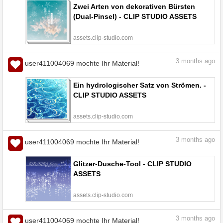
Zwei Arten von dekorativen Bürsten
(Dual-Pinsel) - CLIP STUDIO ASSETS
assets.clip-studio.com
3
months ago
user411004069 mochte Ihr Material!
Ein hydrologischer Satz von Strömen. -
CLIP STUDIO ASSETS
assets.clip-studio.com
3
months ago
user411004069 mochte Ihr Material!
Glitzer-Dusche-Tool - CLIP STUDIO
ASSETS
assets.clip-studio.com
3
months ago
user411004069 mochte Ihr Material!