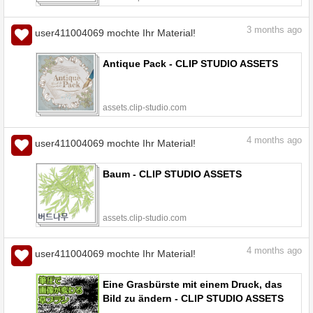
3
months ago
user411004069 mochte Ihr Material!
Antique Pack - CLIP STUDIO ASSETS
assets.clip-studio.com
4
months ago
user411004069 mochte Ihr Material!
Baum - CLIP STUDIO ASSETS
assets.clip-studio.com
4
months ago
user411004069 mochte Ihr Material!
Eine Grasbürste mit einem Druck, das
Bild zu ändern - CLIP STUDIO ASSETS