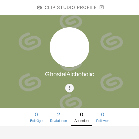
CLIP STUDIO PROFILE
GhostalAlchoholic
0
2
0
0
Beiträge
Reaktionen
Abonniert
Follower