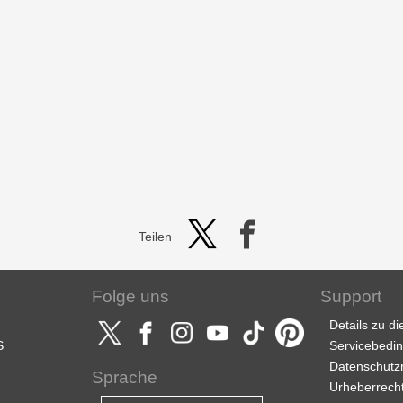
Teilen
Folge uns
Support
Details zu d
S
Servicebedi
Datenschutzri
Sprache
Urheberrech