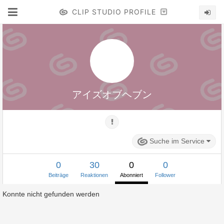
CLIP STUDIO PROFILE
アイズオブヘブン
Suche im Service
0
30
0
0
Beiträge
Reaktionen
Abonniert
Follower
Konnte nicht gefunden werden