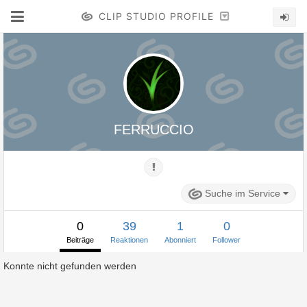
CLIP STUDIO PROFILE
FERRUCCIO
Suche im Service
0
39
1
0
Beiträge
Reaktionen
Abonniert
Follower
Konnte nicht gefunden werden