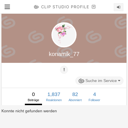
CLIP STUDIO PROFILE
konamik_77
Suche im Service
0
1,837
82
4
Beiträge
Reaktionen
Abonniert
Follower
Konnte nicht gefunden werden