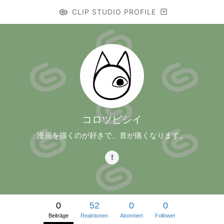
CLIP STUDIO PROFILE
コロツビシイ
漫画を描くのが好きで、首が痛くなります。
0
52
0
0
Beiträge
Reaktionen
Abonniert
Follower