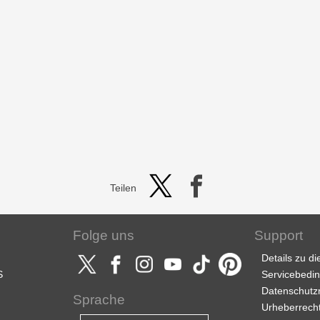
Teilen
Folge uns
Support
Details zu d
S
Servicebedi
Datenschutzri
Sprache
Urheberrech