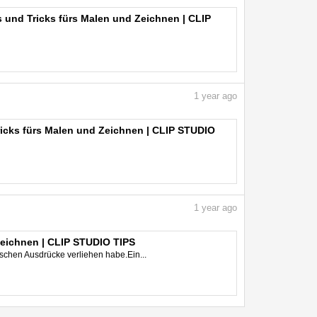
s und Tricks fürs Malen und Zeichnen | CLIP
1
year ago
Tricks fürs Malen und Zeichnen | CLIP STUDIO
1
year ago
Zeichnen | CLIP STUDIO TIPS
schen Ausdrücke verliehen habe.Ein...