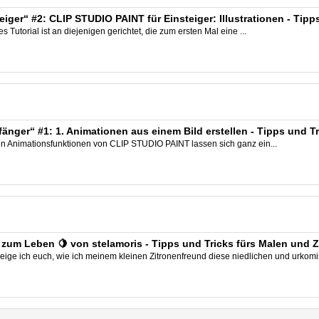
iger“ #2: CLIP STUDIO PAINT für Einsteiger: Illustrationen - Tipp
Tutorial ist an diejenigen gerichtet, die zum ersten Mal eine ...
änger“ #1: 1. Animationen aus einem Bild erstellen - Tipps und 
n Animationsfunktionen von CLIP STUDIO PAINT lassen sich ganz ein...
e zum Leben 🍋 von stelamoris - Tipps und Tricks fürs Malen und 
eige ich euch, wie ich meinem kleinen Zitronenfreund diese niedlichen und urkomi