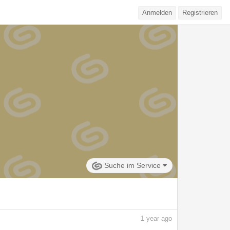
Anmelden
Registrieren
Suche im Service
1
year ago