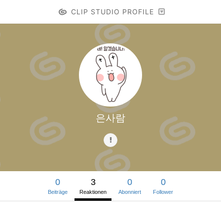
CLIP STUDIO PROFILE
은사람
0
3
0
0
Beiträge
Reaktionen
Abonniert
Follower