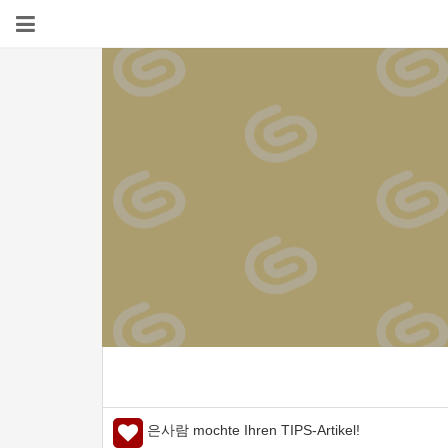
은사람 mochte Ihren TIPS-Artikel!