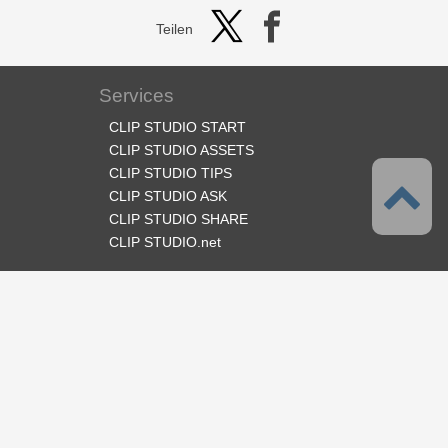
Teilen
Services
CLIP STUDIO START
CLIP STUDIO ASSETS
CLIP STUDIO TIPS
CLIP STUDIO ASK
CLIP STUDIO SHARE
CLIP STUDIO.net
Folge uns
Sprache
Deutsch