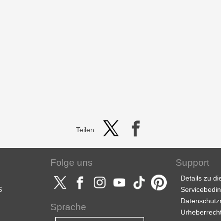
Teilen
Folge uns
Support
Details zu d
S
Servicebedi
Datenschutzri
Sprache
Urheberrech