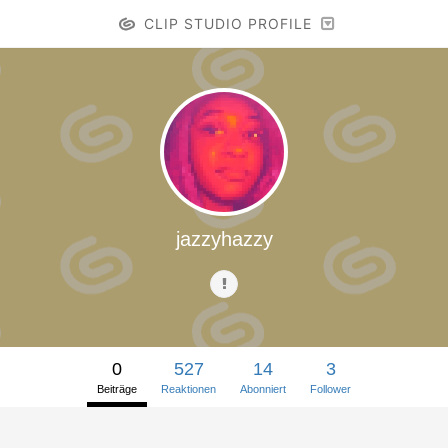
CLIP STUDIO PROFILE
jazzyhazzy
0
527
14
3
Beiträge
Reaktionen
Abonniert
Follower