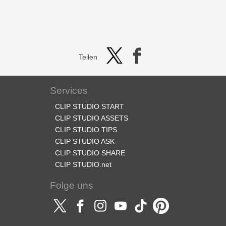
Teilen
Services
CLIP STUDIO START
CLIP STUDIO ASSETS
CLIP STUDIO TIPS
CLIP STUDIO ASK
CLIP STUDIO SHARE
CLIP STUDIO.net
Folge uns