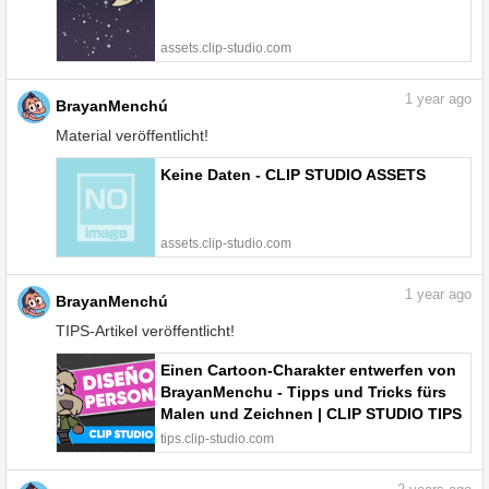
assets.clip-studio.com
1
year ago
BrayanMenchú
Material veröffentlicht!
Keine Daten - CLIP STUDIO ASSETS
assets.clip-studio.com
1
year ago
BrayanMenchú
TIPS-Artikel veröffentlicht!
Einen Cartoon-Charakter entwerfen von
BrayanMenchu - Tipps und Tricks fürs
Malen und Zeichnen | CLIP STUDIO TIPS
tips.clip-studio.com