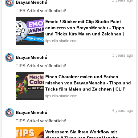
2
years ago
BrayanMenchú
TIPS-Artikel veröffentlicht!
Emote / Sticker mit Clip Studio Paint
animieren von BrayanMenchu - Tipps
und Tricks fürs Malen und Zeichnen |
CLIP STUDIO TIPS
tips.clip-studio.com
3
years ago
BrayanMenchú
TIPS-Artikel veröffentlicht!
Einen Charakter malen und Farben
mischen von BrayanMenchu - Tipps und
Tricks fürs Malen und Zeichnen | CLIP
STUDIO TIPS
tips.clip-studio.com
4
years ago
BrayanMenchú
TIPS-Artikel veröffentlicht!
Verbessern Sie Ihren Workflow mit