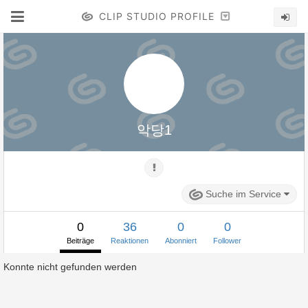
CLIP STUDIO PROFILE
악당1
Suche im Service
0
36
0
0
Beiträge
Reaktionen
Abonniert
Follower
Konnte nicht gefunden werden