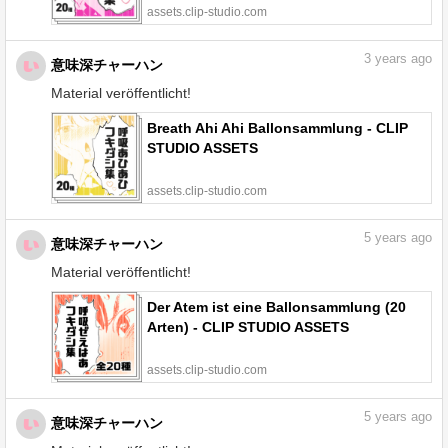
assets.clip-studio.com
3
years ago
意味深チャーハン
Material veröffentlicht!
Breath Ahi Ahi Ballonsammlung - CLIP
STUDIO ASSETS
assets.clip-studio.com
5
years ago
意味深チャーハン
Material veröffentlicht!
Der Atem ist eine Ballonsammlung (20
Arten) - CLIP STUDIO ASSETS
assets.clip-studio.com
5
years ago
意味深チャーハン