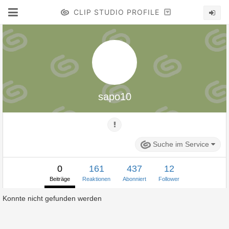
CLIP STUDIO PROFILE
sapo10
Suche im Service
0
161
437
12
Beiträge
Reaktionen
Abonniert
Follower
Konnte nicht gefunden werden