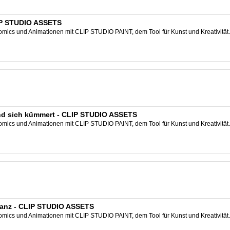
IP STUDIO ASSETS
 Comics und Animationen mit CLIP STUDIO PAINT, dem Tool für Kunst und Kreativität
und sich kümmert - CLIP STUDIO ASSETS
 Comics und Animationen mit CLIP STUDIO PAINT, dem Tool für Kunst und Kreativität
ranz - CLIP STUDIO ASSETS
 Comics und Animationen mit CLIP STUDIO PAINT, dem Tool für Kunst und Kreativität