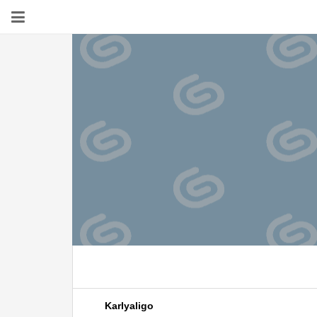
Karlyaligo