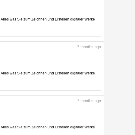
. Alles was Sie zum Zeichnen und Erstellen digitaler Werke
7
months ago
. Alles was Sie zum Zeichnen und Erstellen digitaler Werke
7
months ago
. Alles was Sie zum Zeichnen und Erstellen digitaler Werke