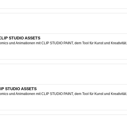
 CLIP STUDIO ASSETS
 Comics und Animationen mit CLIP STUDIO PAINT, dem Tool für Kunst und Kreativität
CLIP STUDIO ASSETS
 Comics und Animationen mit CLIP STUDIO PAINT, dem Tool für Kunst und Kreativität