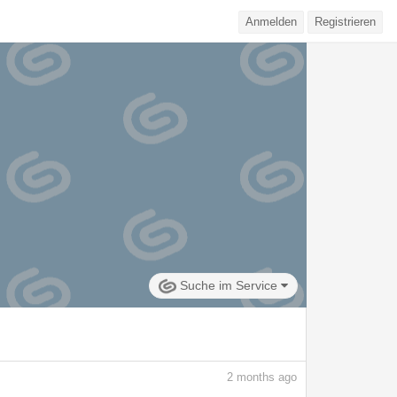
Anmelden
Registrieren
Suche im Service
2
months ago