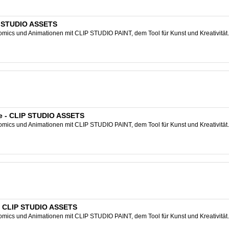
P STUDIO ASSETS
 Comics und Animationen mit CLIP STUDIO PAINT, dem Tool für Kunst und Kreativität
e - CLIP STUDIO ASSETS
 Comics und Animationen mit CLIP STUDIO PAINT, dem Tool für Kunst und Kreativität
- CLIP STUDIO ASSETS
 Comics und Animationen mit CLIP STUDIO PAINT, dem Tool für Kunst und Kreativität