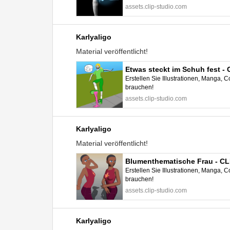
assets.clip-studio.com
Karlyaligo
Material veröffentlicht!
Etwas steckt im Schuh fest 
Erstellen Sie Illustrationen, Manga,
brauchen!
assets.clip-studio.com
Karlyaligo
Material veröffentlicht!
Blumenthematische Frau - C
Erstellen Sie Illustrationen, Manga,
brauchen!
assets.clip-studio.com
Karlyaligo