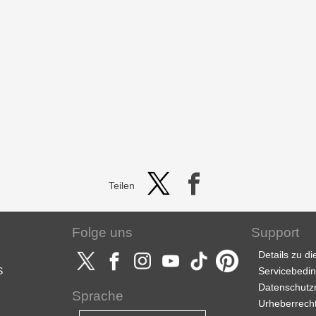
Teilen
Folge uns
Support
Details zu d
S
Servicebedi
Datenschutzri
Sprache
Urheberrech