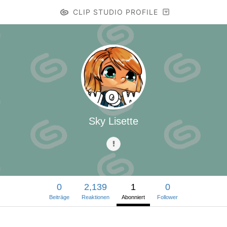
CLIP STUDIO PROFILE
Sky Lisette
0
2,139
1
0
Beiträge
Reaktionen
Abonniert
Follower