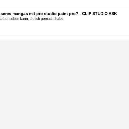
nseres mangas mit pro studio paint pro? - CLIP STUDIO ASK
n später sehen kann, die ich gemacht habe.