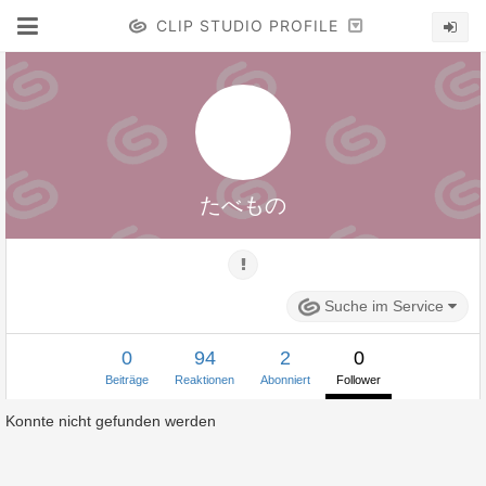
CLIP STUDIO PROFILE
たべもの
Suche im Service
0
94
2
0
Beiträge
Reaktionen
Abonniert
Follower
Konnte nicht gefunden werden