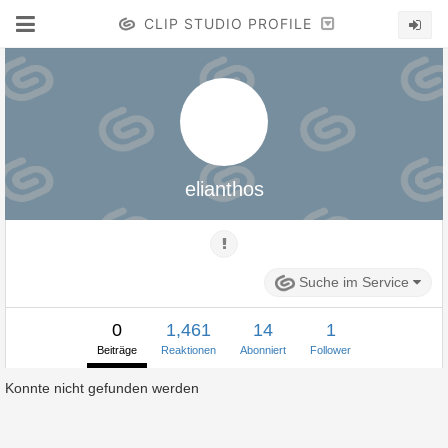
CLIP STUDIO PROFILE
elianthos
Suche im Service
0
1,461
14
1
Beiträge
Reaktionen
Abonniert
Follower
Konnte nicht gefunden werden