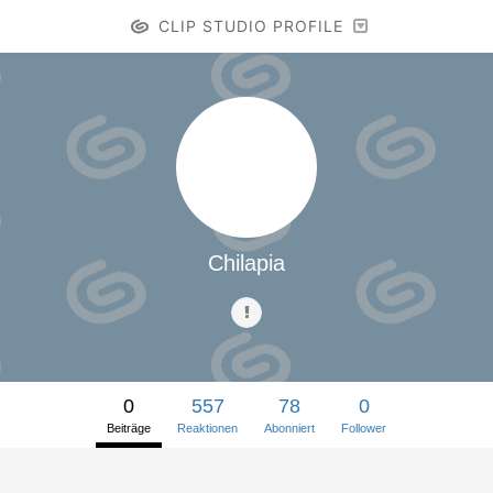
CLIP STUDIO PROFILE
Chilapia
0
557
78
0
Beiträge
Reaktionen
Abonniert
Follower