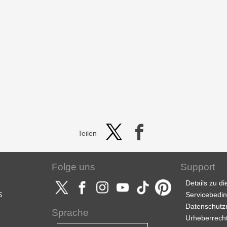
Teilen
Folge uns
Support
Details zu d
S
Servicebedi
Datenschutzri
Sprache
Urheberrech