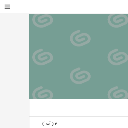
( ˘ω˘ )ｖ