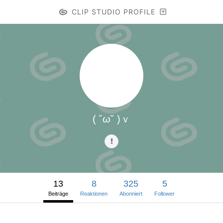
CLIP STUDIO PROFILE
( ˘ω˘ )ｖ
13
8
325
5
Beiträge
Reaktionen
Abonniert
Follower