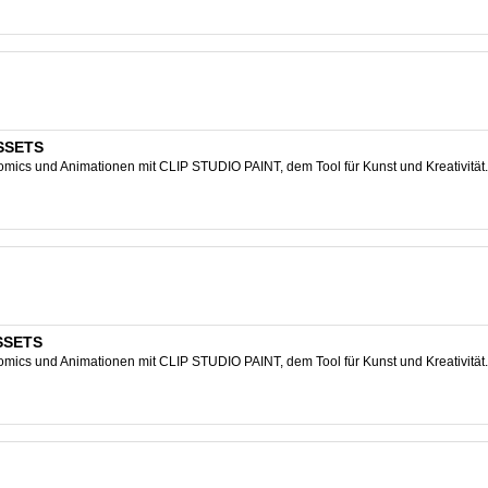
ASSETS
 Comics und Animationen mit CLIP STUDIO PAINT, dem Tool für Kunst und Kreativität
ASSETS
 Comics und Animationen mit CLIP STUDIO PAINT, dem Tool für Kunst und Kreativität