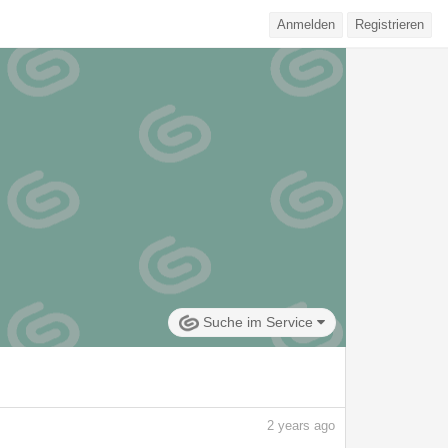
Anmelden
Registrieren
Suche im Service
2
years ago