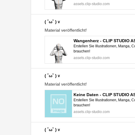
assets.clip-studio.com
( ˘ω˘ )ｖ
Material veröffentlicht!
Wangenherz - CLIP STUDIO 
Erstellen Sie Illustrationen, Manga,
brauchen!
assets.clip-studio.com
( ˘ω˘ )ｖ
Material veröffentlicht!
Keine Daten - CLIP STUDIO 
Erstellen Sie Illustrationen, Manga,
brauchen!
assets.clip-studio.com
( ˘ω˘ )ｖ