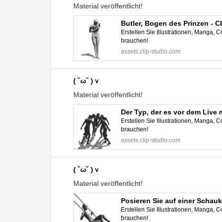
Material veröffentlicht!
Butler, Bogen des Prinzen -
Erstellen Sie Illustrationen, Manga,
brauchen!
assets.clip-studio.com
( ˘ω˘ )ｖ
Material veröffentlicht!
Der Typ, der es vor dem Live
Erstellen Sie Illustrationen, Manga,
brauchen!
assets.clip-studio.com
( ˘ω˘ )ｖ
Material veröffentlicht!
Posieren Sie auf einer Schau
Erstellen Sie Illustrationen, Manga,
brauchen!