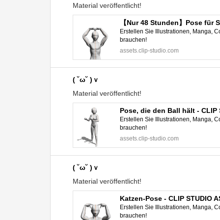
Material veröffentlicht!
【Nur 48 Stunden】Pose für S
Erstellen Sie Illustrationen, Manga,
brauchen!
assets.clip-studio.com
( ˘ω˘ )ｖ
Material veröffentlicht!
Pose, die den Ball hält - CL
Erstellen Sie Illustrationen, Manga,
brauchen!
assets.clip-studio.com
( ˘ω˘ )ｖ
Material veröffentlicht!
Katzen-Pose - CLIP STUDIO 
Erstellen Sie Illustrationen, Manga,
brauchen!