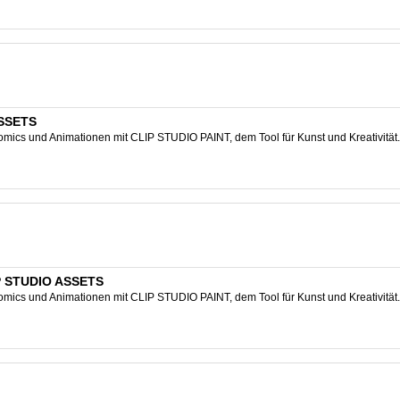
ASSETS
 Comics und Animationen mit CLIP STUDIO PAINT, dem Tool für Kunst und Kreativität
P STUDIO ASSETS
 Comics und Animationen mit CLIP STUDIO PAINT, dem Tool für Kunst und Kreativität