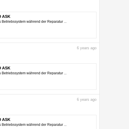
O ASK
 Betriebssystem während der Reparatur ...
6
years ago
O ASK
 Betriebssystem während der Reparatur ...
6
years ago
O ASK
 Betriebssystem während der Reparatur ...