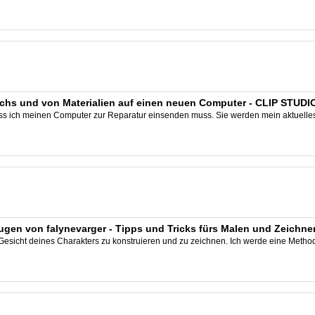
ichs und von Materialien auf einen neuen Computer - CLIP STUDI
s ich meinen Computer zur Reparatur einsenden muss. Sie werden mein aktuelles
gen von falynevarger - Tipps und Tricks fürs Malen und Zeichne
esicht deines Charakters zu konstruieren und zu zeichnen. Ich werde eine Methode