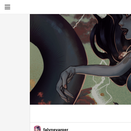
falynevarger