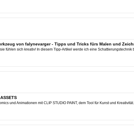
rkzeug von falynevarger - Tipps und Tricks fürs Malen und Zeic
 sie fühlen sich kreativ! In diesem Tipp-Artikel werde ich eine Schattierungstechnik b
O ASSETS
 Comics und Animationen mit CLIP STUDIO PAINT, dem Tool für Kunst und Kreativität