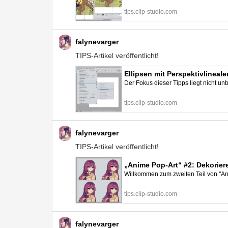
tips.clip-studio.com
falynevarger
TIPS-Artikel veröffentlicht!
Ellipsen mit Perspektivlineal
Der Fokus dieser Tipps liegt nicht u
tips.clip-studio.com
falynevarger
TIPS-Artikel veröffentlicht!
„Anime Pop-Art“ #2: Dekoriere
Willkommen zum zweiten Teil von "Anim
tips.clip-studio.com
falynevarger