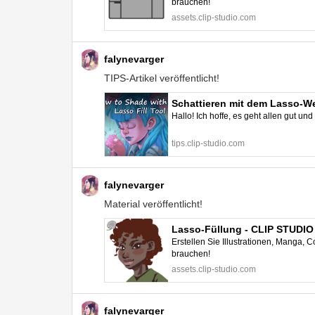
brauchen!
assets.clip-studio.com
falynevarger
TIPS-Artikel veröffentlicht!
Schattieren mit dem Lasso-We
Hallo! Ich hoffe, es geht allen gut und
tips.clip-studio.com
falynevarger
Material veröffentlicht!
Lasso-Füllung - CLIP STUDI
Erstellen Sie Illustrationen, Manga,
brauchen!
assets.clip-studio.com
falynevarger