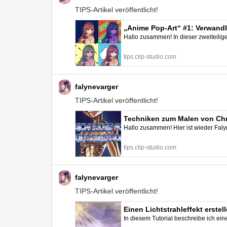
TIPS-Artikel veröffentlicht!
„Anime Pop-Art“ #1: Verwandl
Hallo zusammen! In dieser zweiteilige
tips.clip-studio.com
falynevarger
TIPS-Artikel veröffentlicht!
Techniken zum Malen von Chro
Hallo zusammen! Hier ist wieder Faly
tips.clip-studio.com
falynevarger
TIPS-Artikel veröffentlicht!
Einen Lichtstrahleffekt erste
In diesem Tutorial beschreibe ich ei