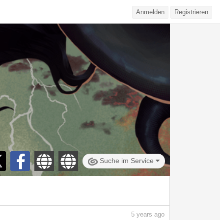
Anmelden
Registrieren
Suche im Service
5
years ago