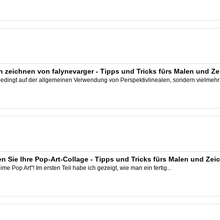
en zeichnen von falynevarger - Tipps und Tricks fürs Malen und Z
nbedingt auf der allgemeinen Verwendung von Perspektivlinealen, sondern vielmehr 
n Sie Ihre Pop-Art-Collage - Tipps und Tricks fürs Malen und Ze
e Pop Art"! Im ersten Teil habe ich gezeigt, wie man ein fertig...