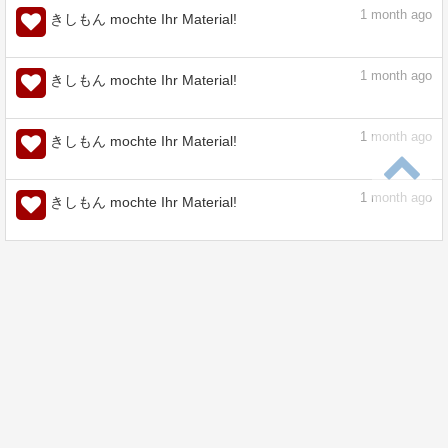
1
month ago
きしもん mochte Ihr Material!
1
month ago
きしもん mochte Ihr Material!
1
month ago
きしもん mochte Ihr Material!
1
month ago
きしもん mochte Ihr Material!
1
month ago
きしもん mochte Ihr Material!
1
month ago
きしもん mochte Ihr Material!
1
month ago
きしもん mochte Ihr Material!