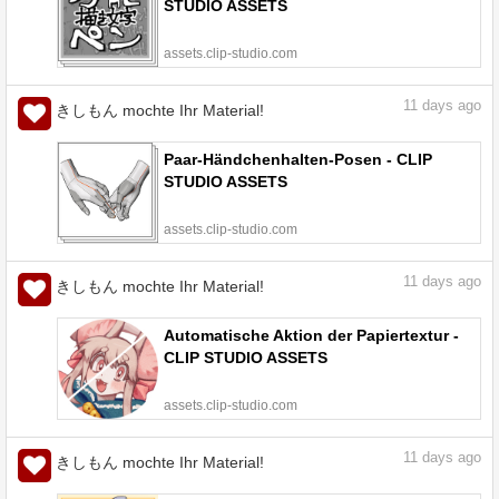
STUDIO ASSETS
assets.clip-studio.com
11
days ago
きしもん mochte Ihr Material!
Paar-Händchenhalten-Posen - CLIP
STUDIO ASSETS
assets.clip-studio.com
11
days ago
きしもん mochte Ihr Material!
Automatische Aktion der Papiertextur -
CLIP STUDIO ASSETS
assets.clip-studio.com
11
days ago
きしもん mochte Ihr Material!