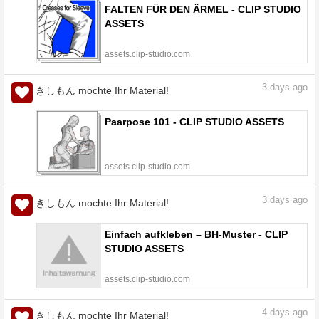
FALTEN FÜR DEN ÄRMEL - CLIP STUDIO
ASSETS
assets.clip-studio.com
3
days ago
きしもん mochte Ihr Material!
Paarpose 101 - CLIP STUDIO ASSETS
assets.clip-studio.com
3
days ago
きしもん mochte Ihr Material!
Einfach aufkleben – BH-Muster - CLIP
STUDIO ASSETS
assets.clip-studio.com
4
days ago
きしもん mochte Ihr Material!