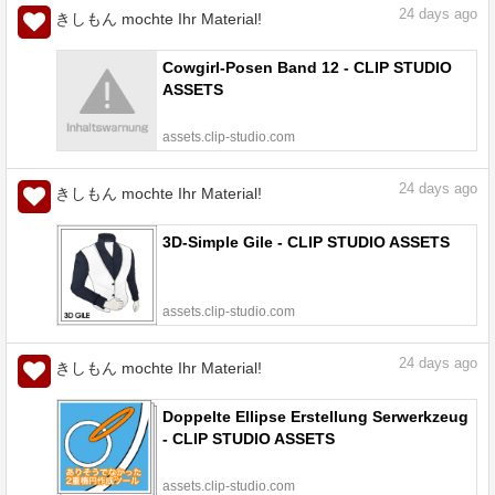
24
days ago
きしもん mochte Ihr Material!
Cowgirl-Posen Band 12 - CLIP STUDIO
ASSETS
assets.clip-studio.com
24
days ago
きしもん mochte Ihr Material!
3D-Simple Gile - CLIP STUDIO ASSETS
assets.clip-studio.com
24
days ago
きしもん mochte Ihr Material!
Doppelte Ellipse Erstellung Serwerkzeug
- CLIP STUDIO ASSETS
assets.clip-studio.com