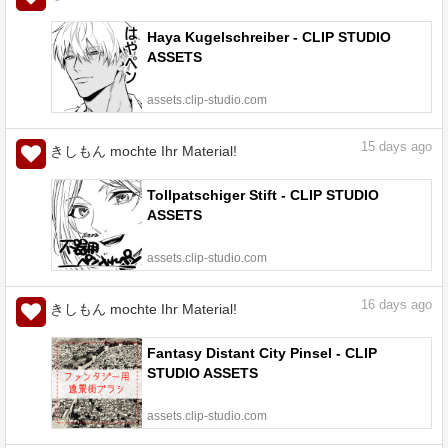
Haya Kugelschreiber - CLIP STUDIO
ASSETS
assets.clip-studio.com
15
days ago
きしもん mochte Ihr Material!
Tollpatschiger Stift - CLIP STUDIO
ASSETS
assets.clip-studio.com
16
days ago
きしもん mochte Ihr Material!
Fantasy Distant City Pinsel - CLIP
STUDIO ASSETS
assets.clip-studio.com