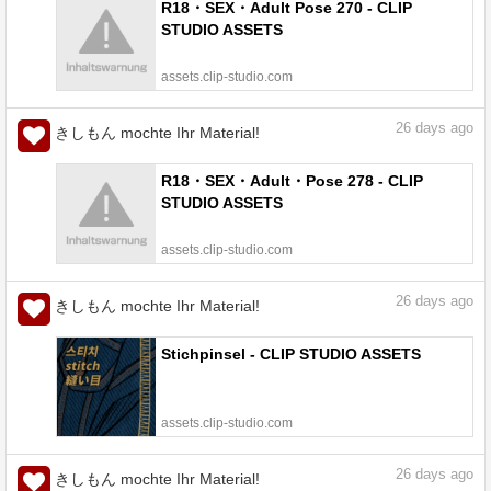
R18・SEX・Adult Pose 270 - CLIP
STUDIO ASSETS
assets.clip-studio.com
26
days ago
きしもん mochte Ihr Material!
R18・SEX・Adult・Pose 278 - CLIP
STUDIO ASSETS
assets.clip-studio.com
26
days ago
きしもん mochte Ihr Material!
Stichpinsel - CLIP STUDIO ASSETS
assets.clip-studio.com
26
days ago
きしもん mochte Ihr Material!