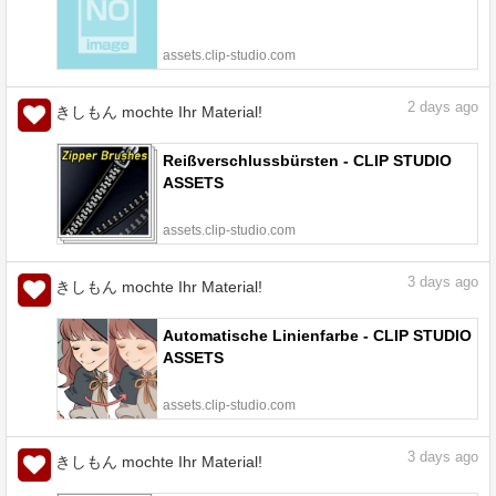
assets.clip-studio.com
2
days ago
きしもん mochte Ihr Material!
Reißverschlussbürsten - CLIP STUDIO
ASSETS
assets.clip-studio.com
3
days ago
きしもん mochte Ihr Material!
Automatische Linienfarbe - CLIP STUDIO
ASSETS
assets.clip-studio.com
3
days ago
きしもん mochte Ihr Material!