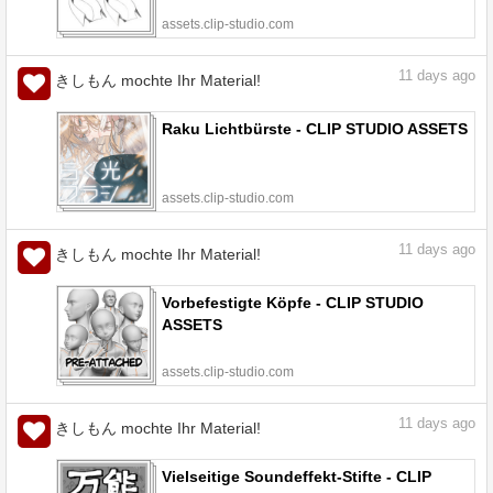
assets.clip-studio.com
11
days ago
きしもん mochte Ihr Material!
Raku Lichtbürste - CLIP STUDIO ASSETS
assets.clip-studio.com
11
days ago
きしもん mochte Ihr Material!
Vorbefestigte Köpfe - CLIP STUDIO
ASSETS
assets.clip-studio.com
11
days ago
きしもん mochte Ihr Material!
Vielseitige Soundeffekt-Stifte - CLIP