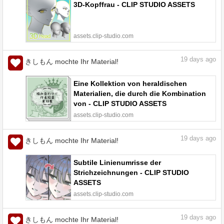
3D-Kopffrau - CLIP STUDIO ASSETS
assets.clip-studio.com
19
days ago
きしもん mochte Ihr Material!
Eine Kollektion von heraldischen
Materialien, die durch die Kombination
von - CLIP STUDIO ASSETS
assets.clip-studio.com
19
days ago
きしもん mochte Ihr Material!
Subtile Linienumrisse der
Strichzeichnungen - CLIP STUDIO
ASSETS
assets.clip-studio.com
19
days ago
きしもん mochte Ihr Material!