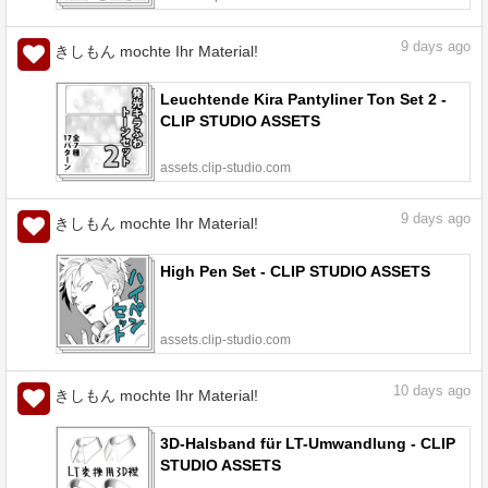
9
days ago
きしもん mochte Ihr Material!
Leuchtende Kira Pantyliner Ton Set 2 -
CLIP STUDIO ASSETS
assets.clip-studio.com
9
days ago
きしもん mochte Ihr Material!
High Pen Set - CLIP STUDIO ASSETS
assets.clip-studio.com
10
days ago
きしもん mochte Ihr Material!
3D-Halsband für LT-Umwandlung - CLIP
STUDIO ASSETS