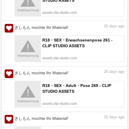
STUDIO ASSETS
assets.clip-studio.com
26
days ago
きしもん mochte Ihr Material!
R18・SEX・Erwachsenenpose 261 -
CLIP STUDIO ASSETS
assets.clip-studio.com
26
days ago
きしもん mochte Ihr Material!
R18・SEX・Adult・Pose 269 - CLIP
STUDIO ASSETS
assets.clip-studio.com
26
days ago
きしもん mochte Ihr Material!