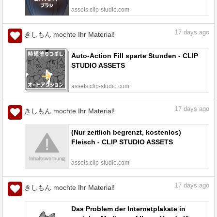
assets.clip-studio.com
17
days ago
きしもん mochte Ihr Material!
Auto-Action Fill sparte Stunden - CLIP
STUDIO ASSETS
assets.clip-studio.com
17
days ago
きしもん mochte Ihr Material!
(Nur zeitlich begrenzt, kostenlos)
Fleisch - CLIP STUDIO ASSETS
assets.clip-studio.com
17
days ago
きしもん mochte Ihr Material!
Das Problem der Internetplakate in