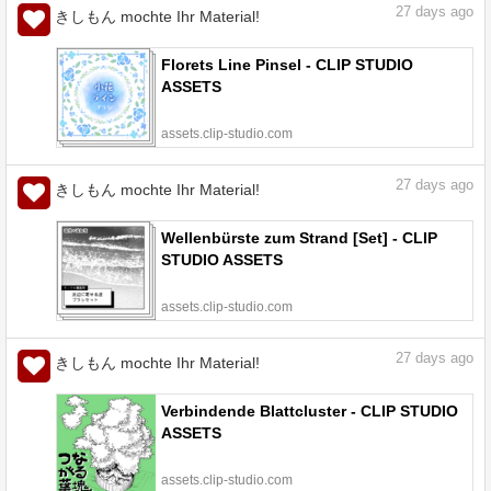
27
days ago
きしもん mochte Ihr Material!
Florets Line Pinsel - CLIP STUDIO
ASSETS
assets.clip-studio.com
27
days ago
きしもん mochte Ihr Material!
Wellenbürste zum Strand [Set] - CLIP
STUDIO ASSETS
assets.clip-studio.com
27
days ago
きしもん mochte Ihr Material!
Verbindende Blattcluster - CLIP STUDIO
ASSETS
assets.clip-studio.com