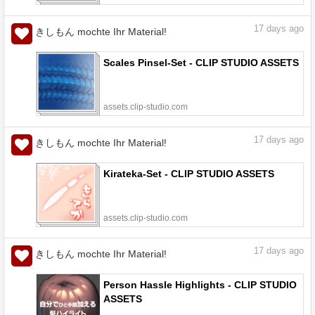
17
days ago
きしもん mochte Ihr Material!
Scales Pinsel-Set - CLIP STUDIO ASSETS
assets.clip-studio.com
17
days ago
きしもん mochte Ihr Material!
Kirateka-Set - CLIP STUDIO ASSETS
assets.clip-studio.com
17
days ago
きしもん mochte Ihr Material!
Person Hassle Highlights - CLIP STUDIO
ASSETS