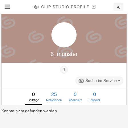
CLIP STUDIO PROFILE
6_munster
Suche im Service
0
25
0
0
Beiträge
Reaktionen
Abonniert
Follower
Konnte nicht gefunden werden