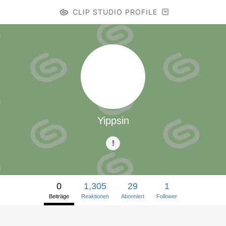
CLIP STUDIO PROFILE
Yippsin
0
1,305
29
1
Beiträge
Reaktionen
Abonniert
Follower