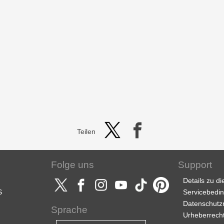
Teilen
Folge uns
Support
Details zu d
S
Servicebedi
Datenschutzri
Sprache
Urheberrech