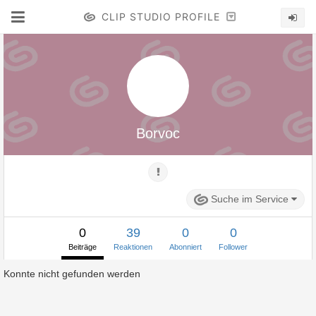
CLIP STUDIO PROFILE
Borvoc
Suche im Service
0
39
0
0
Beiträge
Reaktionen
Abonniert
Follower
Konnte nicht gefunden werden