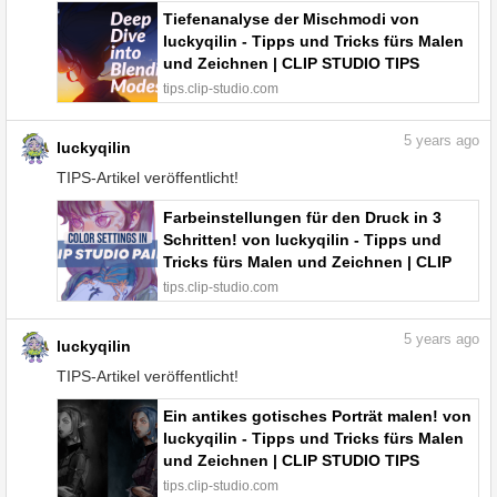
Tiefenanalyse der Mischmodi von
luckyqilin - Tipps und Tricks fürs Malen
und Zeichnen | CLIP STUDIO TIPS
tips.clip-studio.com
5
years ago
luckyqilin
TIPS-Artikel veröffentlicht!
Farbeinstellungen für den Druck in 3
Schritten! von luckyqilin - Tipps und
Tricks fürs Malen und Zeichnen | CLIP
STUDIO TIPS
tips.clip-studio.com
5
years ago
luckyqilin
TIPS-Artikel veröffentlicht!
Ein antikes gotisches Porträt malen! von
luckyqilin - Tipps und Tricks fürs Malen
und Zeichnen | CLIP STUDIO TIPS
tips.clip-studio.com