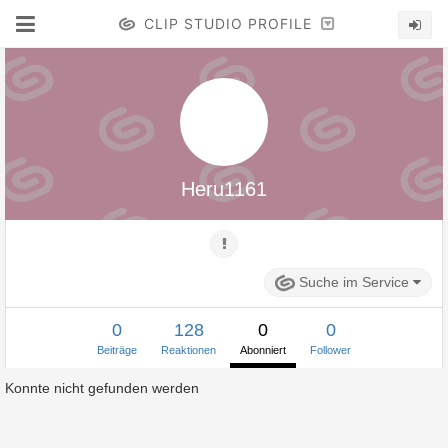
CLIP STUDIO PROFILE
Heru1161
Suche im Service
0
128
0
0
Beiträge
Reaktionen
Abonniert
Follower
Konnte nicht gefunden werden