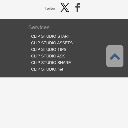
Teilen
Services
CLIP STUDIO START
CLIP STUDIO ASSETS
CLIP STUDIO TIPS
CLIP STUDIO ASK
CLIP STUDIO SHARE
CLIP STUDIO.net
Folge uns
Sprache
Deutsch