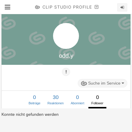
CLIP STUDIO PROFILE
odd.y
Suche im Service
0
30
0
0
Beiträge
Reaktionen
Abonniert
Follower
Konnte nicht gefunden werden