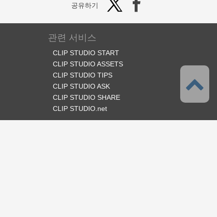
공유하기
관련 서비스
CLIP STUDIO START
CLIP STUDIO ASSETS
CLIP STUDIO TIPS
CLIP STUDIO ASK
CLIP STUDIO SHARE
CLIP STUDIO.net
오피셜 SNS
언어
한국어
서포트