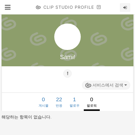
CLIP STUDIO PROFILE
Sami!
서비스에서 검색
0
22
1
0
게시물
반응
팔로우
팔로워
해당하는 항목이 없습니다.