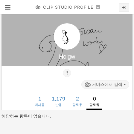
CLIP STUDIO PROFILE
Hoigw
서비스에서 검색
1
1,179
2
0
게시물
반응
팔로우
팔로워
해당하는 항목이 없습니다.