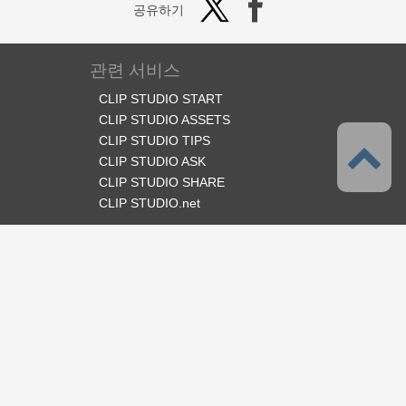
공유하기
관련 서비스
CLIP STUDIO START
CLIP STUDIO ASSETS
CLIP STUDIO TIPS
CLIP STUDIO ASK
CLIP STUDIO SHARE
CLIP STUDIO.net
오피셜 SNS
언어
한국어
서포트