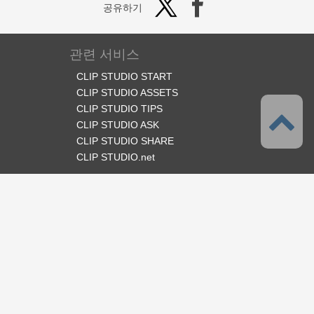
공유하기
관련 서비스
CLIP STUDIO START
CLIP STUDIO ASSETS
CLIP STUDIO TIPS
CLIP STUDIO ASK
CLIP STUDIO SHARE
CLIP STUDIO.net
오피셜 SNS
언어
한국어
서포트