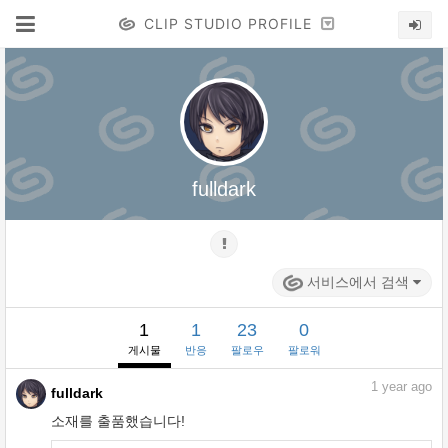
CLIP STUDIO PROFILE
fulldark
서비스에서 검색
1
1
23
0
게시물
반응
팔로우
팔로워
1
year ago
fulldark
소재를 출품했습니다!